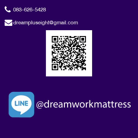
083-626-5428
dreampluseight@gmail.com