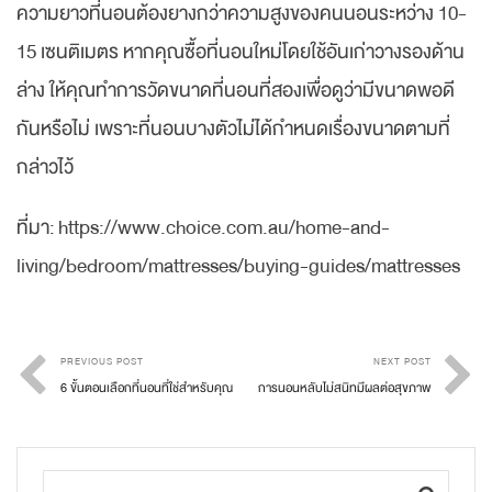
ความยาวที่นอนต้องยางกว่าความสูงของคนนอนระหว่าง 10-
15 เซนติเมตร หากคุณซื้อที่นอนใหม่โดยใช้อันเก่าวางรองด้าน
ล่าง ให้คุณทำการวัดขนาดที่นอนที่สองเพื่อดูว่ามีขนาดพอดี
กันหรือไม่ เพราะที่นอนบางตัวไม่ได้กำหนดเรื่องขนาดตามที่
กล่าวไว้
ที่มา: https://www.choice.com.au/home-and-
living/bedroom/mattresses/buying-guides/mattresses
PREVIOUS POST
NEXT POST
6 ขั้นตอนเลือกที่นอนที่ใช่สำหรับคุณ​
การนอนหลับไม่สนิทมีผลต่อสุขภาพ​