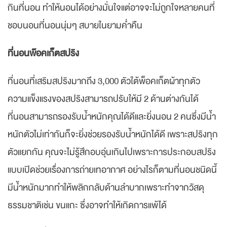
กินที่นอน ทำให้นอนได้อย่างมั่นใจแต่อาจจะไม่ถูกใจหลายคนที่
ชอบนอนที่นอนนุ่มๆ สบายในยามค่ำคืน
ที่นอนพ๊อคเก็ตสปริง
ที่นอนที่เสริมสปริงมากถึง 3,000 ตัวใต้พ็อคเก็ตผ้าทุกตัว
ความแข็งแรงของสปริงสามารถปรับให้มี 2 ด้านต่างกันได้
ที่นอนสามารถรองรับน้ำหนักคุณได้ดีและยิ่งนอน 2 คนซึ่งมีน้ำ
หนักตัวไม่เท่ากันก็จะยิ่งช่วยรองรับน้ำหนักได้ดี เพราะสปริงทุก
ตัวแยกกัน คุณจะไม่รู้สึกอบอุ่นเกินไปเพราะการประกอบสปริง
แบบเปิดช่วยเรื่องการถ่ายเทอากาศ อย่างไรก็ตามที่นอนชนิดนี้
มีน้ำหนักมากทำให้พลิกกลับด้านลำบากเพราะทำจากวัสดุ
ธรรมชาติเช่น ขนแกะ ซึ่งอาจทำให้เกิดการแพ้ได้