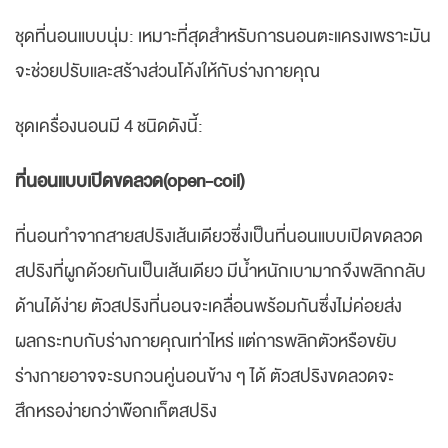
ชุดที่นอนแบบนุ่ม: เหมาะที่สุดสำหรับการนอนตะแครงเพราะมัน
จะช่วยปรับและสร้างส่วนโค้งให้กับร่างกายคุณ
ชุดเครื่องนอนมี 4 ชนิดดังนี้:
ที่นอนแบบเปิดขดลวด
(open-coil)
ที่นอนทำจากสายสปริงเส้นเดียวซึ่งเป็นที่นอนแบบเปิดขดลวด
สปริงที่ผูกด้วยกันเป็นเส้นเดียว มีน้ำหนักเบามากจึงพลิกกลับ
ด้านได้ง่าย ตัวสปริงที่นอนจะเคลื่อนพร้อมกันซึ่งไม่ค่อยส่ง
ผลกระทบกับร่างกายคุณเท่าไหร่ แต่การพลิกตัวหรือขยับ
ร่างกายอาจจะรบกวนคู่นอนข้าง ๆ ได้ ตัวสปริงขดลวดจะ
สึกหรอง่ายกว่าพ๊อกเก็ตสปริง