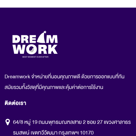
Dreamwork จำหน่ายที่นอนคุณภาพดี ด้วยการออกแบบที่ทัน
สมัยรวมทั้งวัสดุที่มีคุณภาพและคุ้มค่าต่อการใช้งาน
ติดต่อเรา
64/8 หมู่ 19 ถนนพุทธมณฑลสาย 2 ซอย 27 แขวงศาลาธร
รมสพน์ เขตทวีวัฒนา กรุงเทพฯ 10170