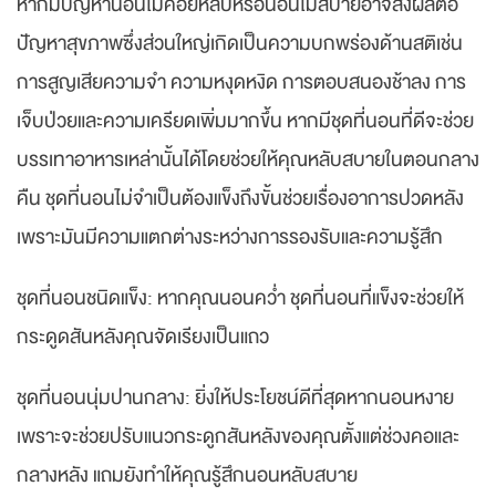
หากมีปัญหานอนไม่ค่อยหลับหรือนอนไม่สบายอาจส่งผลต่อ
ปัญหาสุขภาพซึ่งส่วนใหญ่เกิดเป็นความบกพร่องด้านสติเช่น
การสูญเสียความจำ ความหงุดหงิด การตอบสนองช้าลง การ
เจ็บป่วยและความเครียดเพิ่มมากขึ้น หากมีชุดที่นอนที่ดีจะช่วย
บรรเทาอาหารเหล่านั้นได้โดยช่วยให้คุณหลับสบายในตอนกลาง
คืน ชุดที่นอนไม่จำเป็นต้องแข็งถึงขั้นช่วยเรื่องอาการปวดหลัง
เพราะมันมีความแตกต่างระหว่างการรองรับและความรู้สึก
ชุดที่นอนชนิดแข็ง: หากคุณนอนคว่ำ ชุดที่นอนที่แข็งจะช่วยให้
กระดูดสันหลังคุณจัดเรียงเป็นแถว
ชุดที่นอนนุ่มปานกลาง: ยิ่งให้ประโยชน์ดีที่สุดหากนอนหงาย
เพราะจะช่วยปรับแนวกระดูกสันหลังของคุณตั้งแต่ช่วงคอและ
กลางหลัง แถมยังทำให้คุณรู้สึกนอนหลับสบาย