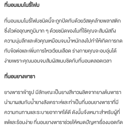
ที่นอนเมมโนรี่โฟม
ที่นอนเมมโมรี่โฟมชนิดนี้จะถูกปิดทับด้วยวัสดุคล้ายพลาสติก
ซึ่งไวต่ออุณหภูมิมาก ๆ ด้วยชนิดของโมที่ใช้คุณจะสัมผัสถึง
ความนุ่มลึกและตัวคุณเหมือนจมน้ำหนักลงไปทำให้เกิดการกด
ทับข้อต่อและเพิ่มการไหวเวียนเลือด ร่างกายคุณจะอบอุ่นได้
ง่ายเพราะคุณนอนจมสัมผัสแนบชิดกับที่นอนตลอดเวลา
ที่นอนยางพารา
ยางพาราเข้ารูป มีลักษณะเป็นยางสีขาวผลิตจากยางต้นพารา
นำมาผสมกับน้ำยางสังเคราะห์และทำเป็นที่นอนยางพาราที่มี
ความทนทานและระบายอากาศได้ดี ดังนั้นจึงเหมาะสำหรับผู้ที่
แพ้และร้อนง่าย ที่นอนยางพาราช่วยให้หมดปัญหาเรื่องมอดกัด