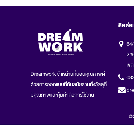
ติดต่อ
64/
2 ซ
เขต
Dreamwork จำหน่ายที่นอนคุณภาพดี
08
ด้วยการออกแบบที่ทันสมัยรวมทั้งวัสดุที่
dr
มีคุณภาพและคุ้มค่าต่อการใช้งาน
@2