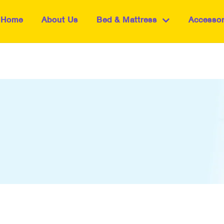
Home
About Us
Bed & Mattress
Accessor