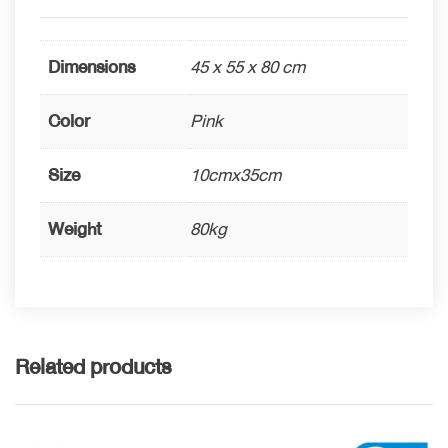
Dimensions
45 x 55 x 80 cm
Color
Pink
Size
10cmx35cm
Weight
80kg
Related products