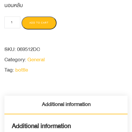
นอนหลับ
ADD TO CART
SKU:
069512DC
Category:
General
Tag:
bottle
Additional information
Additional information