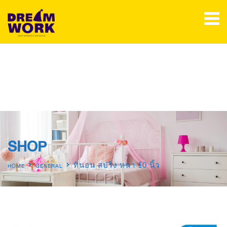
SHOP
ที่นอน สปริง หนา 10 นิ้ว
HOME
GENERAL